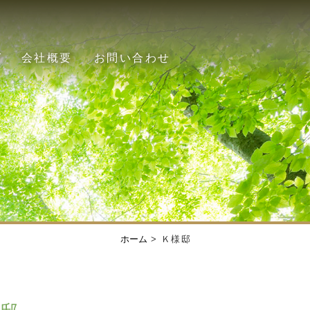
グ
会社概要
お問い合わせ
ホーム
> Ｋ様邸