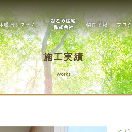
床暖房システム
物件情報
ブロ
施工実績
Works