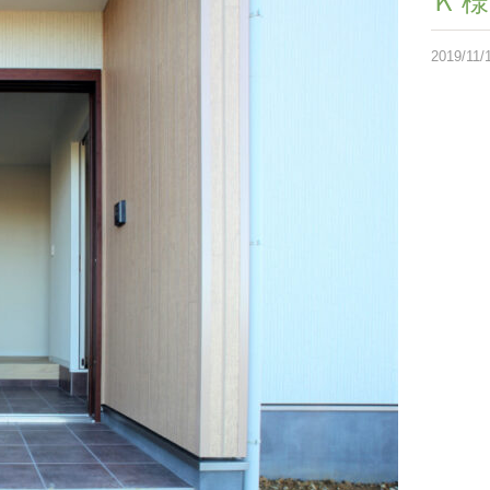
Ｋ
2019/11/